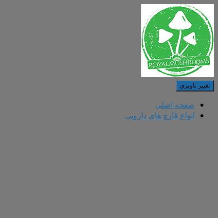
تغییر ناوبری
صفحه اصلی
انواع قارچ های دارویی