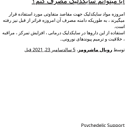
آیا میتوانم سایکدلیک مصرف کنم؟
امروزه مواد سایکدلیک جهت مقاصد متفاوتی مورد استفاده قرار
میگیرند ، به طوریکه دامنه مصرف آن امروزه فراتر از قبل نیز رفته
است.
استفاده از این داروها در سایکدلیک درمانی ، افزایش تمرکز ، مراقبه
، خلاقیت و ترمیم پیوندهای نورونی..
توسط
رویال ماشرومز
،
5 سال
دسامبر 23, 2021
قبل
Psychedelic Support