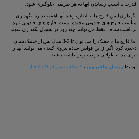
قدرت یا آسیب رساندن آنها به هر طریقی جلوگیری شود.
نگهداری ایمن قارچ ها به اندازه رشد آنها اهمیت دارد. نگهداری
مناسب قارچ های جادویی پیچیده نیست. قارچ های جادویی تازه
برداشت شده ، فقط می توانند چند روز در یخچال نگهداری شوند.
اما قارچ های خشک را می توان تا 2-3 سال پس از خشک شدن
ذخیره کرد. اگر از این قوانین ساده پیروی کنید ، می توانید آنها را
برای مدت طولانی در دسترس داشته باشید.
توسط
رویال ماشرومز
،
5 سال
سپتامبر 8, 2021
قبل