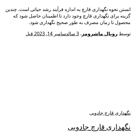
انستن نحوه نگهداری قارچ به اندازه فرآیند رشد حیاتی است. چندین
گزینه برای نگهداری قارچ وجود دارد تا اطمینان حاصل شود که
محصول تا زمان مصرف به طور صحیح نگهداری شود.
توسط
رویال ماشرومز
،
3 سال
دسامبر 14, 2023
قبل
نگهداری قارچ جادویی
نگهداری قارچ جادویی