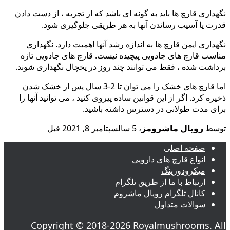
نگهداری قارچ ها باید به گونه ای باشد که از تجزیه ، از دست دادن
قدرت یا آسیب رساندن آنها به هر طریقی جلوگیری شود.
نگهداری ایمن قارچ ها به اندازه رشد آنها اهمیت دارد. نگهداری
مناسب قارچ های جادویی پیچیده نیست. قارچ های جادویی تازه
برداشت شده ، فقط می توانند چند روز در یخچال نگهداری شوند.
اما قارچ های خشک را می توان تا 2-3 سال پس از خشک شدن
ذخیره کرد. اگر از این قوانین ساده پیروی کنید ، می توانید آنها را
برای مدت طولانی در دسترس داشته باشید.
توسط
رویال ماشرومز
،
5 سال
سپتامبر 8, 2021
قبل
صفحه اصلی
انواع قارچ های دارویی
میکرودوزینگ
ارتباط با ما از طریق تلگرام
کانال تلگرام رویال ماشروم
سوالات متداول
Copyright © 2018-2026 Royalmushrooms. All