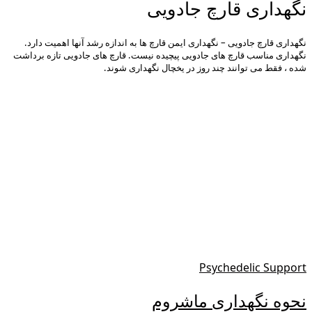
نگهداری قارچ جادویی
نگهداری قارچ جادویی – نگهداری ایمن قارچ ها به اندازه رشد آنها اهمیت دارد.
نگهداری مناسب قارچ های جادویی پیچیده نیست. قارچ های جادویی تازه برداشت
شده ، فقط می توانند چند روز در یخچال نگهداری شوند.
Psychedelic Support
نحوه نگهداری ماشروم