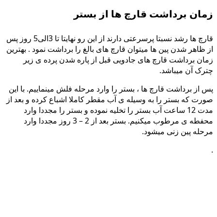
زمان برداشت قارچ ها از بستر
قارچ ها رشد نسبتا پرسرعتی دارند از این رو نهایتا تا 3الی5 روز پس
از ظاهر شدن پین ها میتوان قارچ های بالغ را برداشت نمود . بهترین
زمان برداشت قارچ های جادویی قبل از پاره شدن پرده ی زیر
چترک آن میباشد.
پس از برداشت قارچ ها ، بستر را وارد مرحله فلش مینماییم. با این
صورت که بستر را به وسیله ی آب مقطر کاملا اشباع کرده و بعد از
مدت 12 ساعت آب بستر را تخلیه نموده و بستر را مجددا وارد
محفطه ی مرطوب میکنیم. بستر بعد از 2 – 3 روز مجددا وارد
مرحله پین زنی میشود.
.