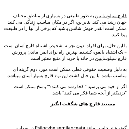
قارچ سیلوسایبین
به طور طبیعی در بسیاری از مناطق مختلف
جهان رشد می کند. بنابراین، اگر در مکان مناسب زندگی می کنید
ممکن است آنقدر خوش شانس باشید که برخی از آنها را در طبیعت
پیدا کنید.
با این حال، برای افراد بدون تجربه تشخیص اشتباه قارچ آسان است
– یک اشتباه بالقوه کشنده. بهترین راه برای ایمن ماندن پرورش
قارچ سیلوسایبین در خانه یا خرید از منبع معتبر است.
به دلیل وضعیت حقوقی فعلی ممکن است مورد دوم گزینه ای
مناسب نباشد. با این حال کشت این نوع قارچ بسیار آسان میباشد.
اگر از خود می پرسید ” کجا رشد می کنند؟” پاسخ ممکن است
“نزدیکتر از آنچه شما فکر می کنید” باشد.
مستند قارچ های شگفت انگیز
گونه های خاصی مانند Psilocybe semilanceata در سراسر