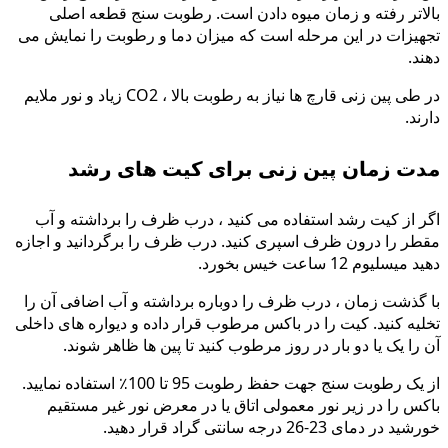
بالاتر رفته و زمان میوه دادن است. رطوبت سنج قطعه اصلی
تجهیزات در این مرحله است که میزان دما و رطوبت را نمایش می
دهند.
در طی پین زنی قارچ ها نیاز به رطوبت بالا ، CO2 زیاد و نور ملایم
دارند.
مدت زمان پین زنی برای کیت های رشد
اگر از کیت رشد استفاده می کنید ، درب ظرف را برداشته و آب
مقطر را درون ظرف اسپری کنید. درب ظرف را برگردانید و اجازه
دهید میسلیوم 12 ساعت خیس بخورد.
با گذشت زمان ، درب ظرف را دوباره برداشته و آب اضافی آن را
تخلیه کنید. کیت را در باکس مرطوب قرار داده و دیواره های داخلی
آن را یک یا دو بار در روز مرطوب کنید تا پین ها ظاهر شوند.
از یک رطوبت سنج جهت حفظ رطوبت 95 تا 100٪ استفاده نمایید.
باکس را در زیر نور معمولی اتاق یا در معرض نور غیر مستقیم
خورشید در دمای 23-26 درجه سانتی گراد قرار دهید.