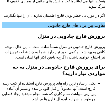
هستند. آنها می توانند باعث واکنش های جانبی از بیماری خفیف تا
مرگ شوند.
اگر در مورد بی خطر بودن قارچ اطمینان ندارید ، آن را تنها بگذارید.
تفاوت بین نژاد های قارچ جادویی
پرورش قارچ جادویی در منزل
پرورش قارچ جادویی در منزل نسبتاً ساده است. با این حال ، توجه
کافی به بهداشت و کمی صبر نیاز دارد. شما به چند قطعه تجهیزات
نیز احتیاج خواهید داشت ، اگرچه یافتن اکثر آنها آسان است.
برای پرورش قارچ جادویی در منزل به چه
مواردی نیاز دارید؟
یکی از ساده ترین راه های پرورش قارچ استفاده از کیت رشد
قارچ است. آنها معمولاً از قبل کلونایز شده و بستر آن آماده
پین زنی میباشد، تمام کاری که شما انجام میدهید ایجاد فضایی
مرطوب با شرایط ایده آل قارچ ها میباشد.