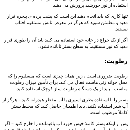
استفاده از نور خورشید پرورش می دهید
تنها کاری که باید انجام دهید این است که پشت پرده ی پنجره قرار
دهید و مطمئن شوید که هرگز در معرض تابش مستقیم آفتاب
نیستند.
اگر از یک چراغ در خانه خود استفاده می کنید باید آن را طوری قرار
دهید که نور مستقیماً به سطح بستر تابانده نشود.
رطوبت:
رطوبت ضروری است ، زیرا همان چیزی است که میسلیوم را که
محل جوانه زنی هاست فعال می کند. برای تأمین میزان رطوبت
مناسب ، باید از یک دستگاه رطوبت ساز کوچک استفاده کنید.
بستر را با استفاده بطری اسپری یا آب مقطر هیدراته کنید – هرگز از
آب شیر استفاده نکنید. باید اطمینان حاصل کنید که محیط بستر
کاملاً مرطوب است.
پس از اینکه بستر کاملا خیس خورد آب باقیمانده را خارج کنید – اگر
در ته ظرف آب باقی مانده باشد ، ممکن است باعث ایجاد قارچ های