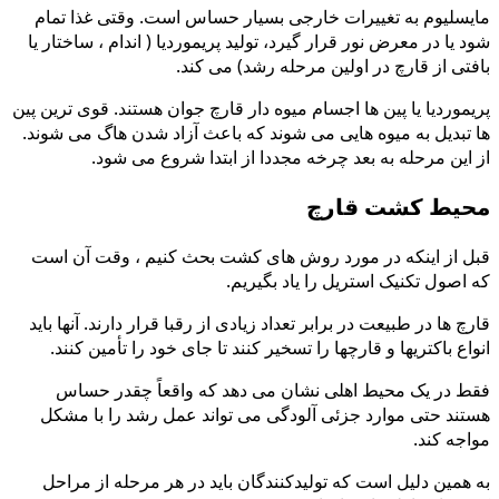
مایسلیوم به تغییرات خارجی بسیار حساس است. وقتی غذا تمام
شود یا در معرض نور قرار گیرد، تولید پریموردیا ( اندام ، ساختار یا
بافتی از قارچ در اولین مرحله رشد) می کند.
پریموردیا یا پین ها اجسام میوه دار قارچ جوان هستند. قوی ترین پین
ها تبدیل به میوه هایی می شوند که باعث آزاد شدن هاگ می شوند.
از این مرحله به بعد چرخه مجددا از ابتدا شروع می شود.
محیط کشت قارچ
قبل از اینکه در مورد روش های کشت بحث کنیم ، وقت آن است
که اصول تکنیک استریل را یاد بگیریم.
قارچ ها در طبیعت در برابر تعداد زیادی از رقبا قرار دارند. آنها باید
انواع باکتریها و قارچها را تسخیر کنند تا جای خود را تأمین کنند.
فقط در یک محیط اهلی نشان می دهد که واقعاً چقدر حساس
هستند حتی موارد جزئی آلودگی می تواند عمل رشد را با مشکل
مواجه کند.
به همین دلیل است که تولیدکنندگان باید در هر مرحله از مراحل