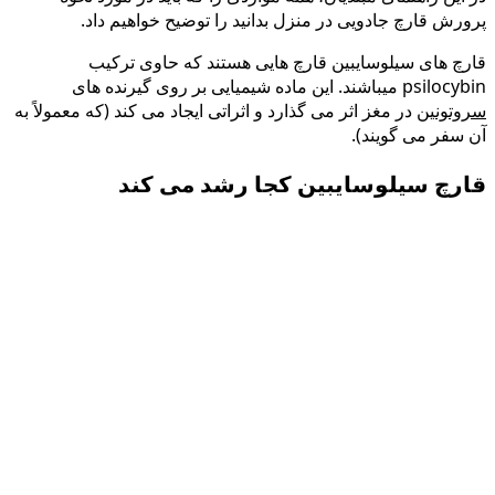
پرورش قارچ جادویی در منزل بدانید را توضیح خواهیم داد.
قارچ های سیلوسایبین قارچ هایی هستند که حاوی ترکیب
psilocybin میباشند. این ماده شیمیایی بر روی گیرنده های
سروتونین
در مغز اثر می گذارد و اثراتی ایجاد می کند (که معمولاً به
آن سفر می گویند).
قارچ سیلوسایبین کجا رشد می کند