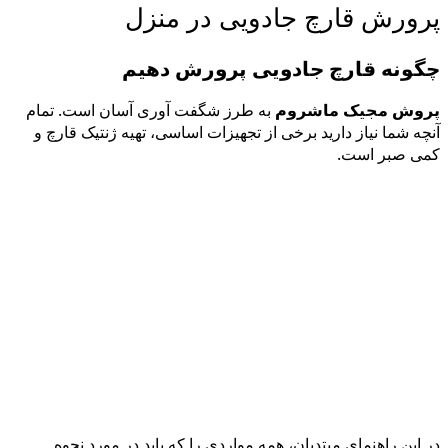
پرورش قارچ جادویی در منزل
چگونه قارچ جادویی پرورش دهیم
پروش مجیک ماشروم
به طرز شگفت آوری آسان است. تمام
آنچه شما نیاز دارید برخی از تجهیزات اساسی، تهیه ژنتیک قارچ و
کمی صبر است.
در این راهنمای مبتدیان، همه مواردی را که باید در مورد نحوه