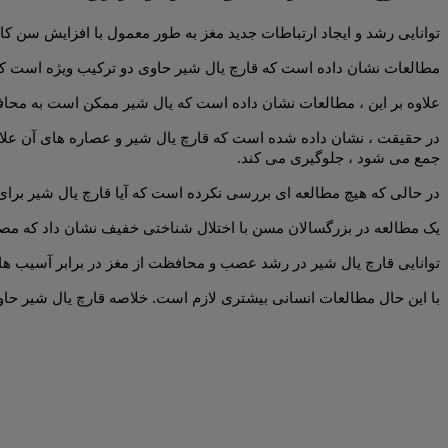
توانایی رشد و ایجاد ارتباطات جدید مغز به طور معمول با افزایش سن 
مطالعات نشان داده است که قارچ یال شیر حاوی دو ترکیب ویژه است که 
علاوه بر این ، مطالعات نشان داده است که یال شیر ممکن است به محاف
در حقیقت ، نشان داده شده است که قارچ یال شیر و عصاره های آن علائ
جمع می شود ، جلوگیری می کند.
در حالی که هیچ مطالعه ای بررسی نکرده است که آیا قارچ یال شیر برای
یک مطالعه در بزرگسالان مسن با اختلال شناختی خفیف نشان داد که مصرف روزانه 3 گرم قارچ یال شیر پودر به مدت چهار ماه به طور قابل توجهی عملکرد ذ
توانایی قارچ یال شیر در رشد عصب و محافظت از مغز در برابر آسیب ها
با این حال مطالعات انسانی بیشتری لازم است. خلاصه قارچ یال شیر حاو