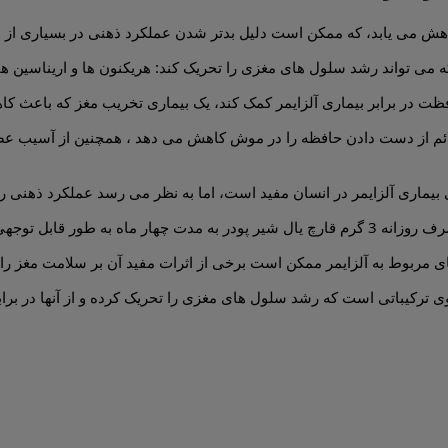
کاهش می یابد، که ممکن است دلیل بدتر شدن عملکرد ذهنی در بسیاری از ا
می تواند رشد سلول های مغزی را تحریک کند: هریکنون ها و اریناسین ها
ظت در برابر بیماری آلزایمر کمک کند، یک بیماری تخریب مغز که باعث 
م از دست دادن حافظه را در موش کاهش می دهد ، همچنین از آسیب عصبی ن
 بیماری آلزایمر در انسان مفید است، اما به نظر می رسد عملکرد ذهنی را
هنی را بهبود می بخشد .
ی مربوط به آلزایمر ممکن است برخی از اثرات مفید آن بر سلامت مغز را 
ی ترکیباتی است که رشد سلول های مغزی را تحریک کرده و از آنها در برا