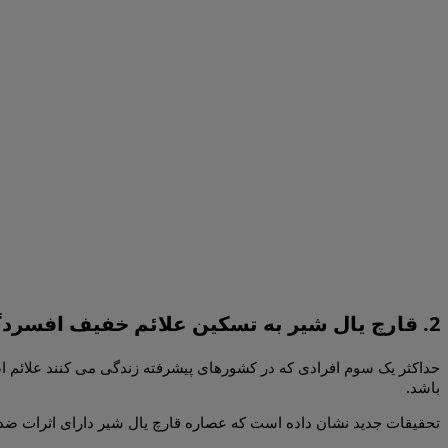
2. قارچ یال شیر به تسکین علائم خفیف افسردگی و اضطراب کمک می کند
حداکثر یک سوم افرادی که در کشورهای پیشرفته زندگی می کنند علائم ا
باشد.
تحقیقات جدید نشان داده است که عصاره قارچ یال شیر دارای اثرات ضد