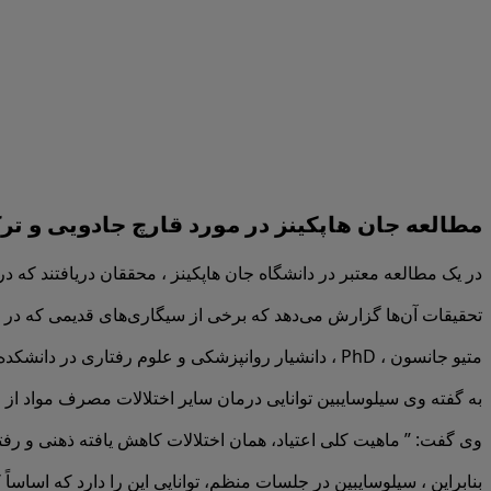
مطالعه جان هاپکینز در مورد قارچ جادویی و ترک
در یک مطالعه معتبر در دانشگاه جان هاپکینز ، محققان دریافتند که درمان با سیلوسایب
تحقیقات آن‌ها گزارش می‌دهد که برخی از سیگاری‌های قدیمی که در ترک 
متیو جانسون ، PhD ، دانشیار روانپزشکی و علوم رفتاری در دانشکده پزشکی دانشگاه جان هاپکینز ، این مطالعه را رهبری کرد.
به گفته وی سیلوسایبین توانایی درمان سایر اختلالات مصرف مواد از جمل
وی گفت: ” ماهیت کلی اعتیاد، همان اختلالات كاهش یافته ذهنی و رف
بنابراین ، سیلوسایبین در جلسات منظم، توانایی این را دارد که اساساً