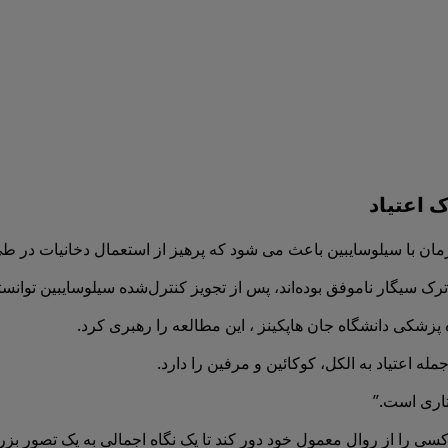
 اعتیاد
ین باعث می شود که پرهیز از استعمال دخانیات در طی یک دوره پیگیری 12 ماهه به طور ق
سیگار ناموفق بوده‌اند، پس از تجویز کنترل‌شده سیلوسایبین توانستند 
ه اعتیاد به الکل، کوکائین و مرفین را دارد.
تاری است.”
 کسی را از روال معمول خود دور کند تا یک نگاه اجمالی به یک تصور بزر