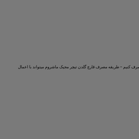
مصرف کنیم – طریقه مصرف قارچ گلدن تیچر مجیک ماشروم میتواند با اعمال