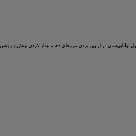
یل توانایی‌شان در از بین بردن مرزهای ذهن، بیدار کردن بینش و روشن