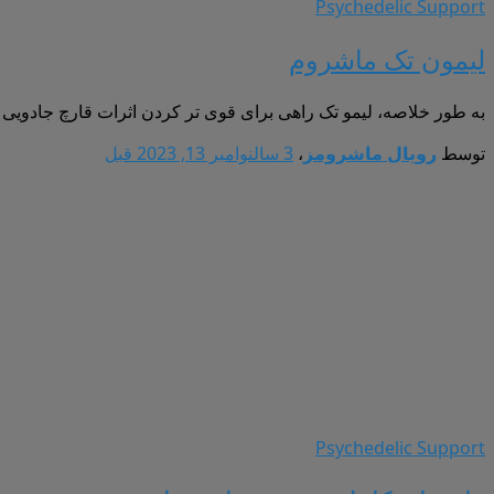
Psychedelic Support
لیمون تک ماشروم
به طور خلاصه، لیمو تک راهی برای قوی تر کردن اثرات قارچ جادویی است
توسط
رویال ماشرومز
،
3 سال
نوامبر 13, 2023
قبل
Psychedelic Support