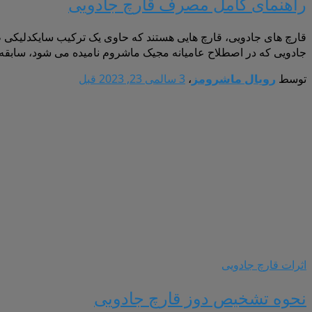
راهنمای کامل مصرف قارچ جادویی
قارچ های جادویی، قارچ هایی هستند که حاوی یک ترکیب سایکدلیکی طب
جادویی که در اصطلاح عامیانه مجیک ماشروم نامیده می شود، سابقه ط
توسط
رویال ماشرومز
،
3 سال
می 23, 2023
قبل
اثرات قارچ جادویی
نحوه تشخیص دوز قارچ جادویی