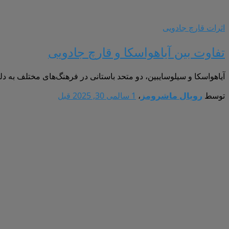
اثرات قارچ جادویی
تفاوت بین آیاهواسکا و قارچ جادویی
آیاهواسکا و سیلوسایبین، دو متحد باستانی در فرهنگ‌های مختلف به دل
توسط
رویال ماشرومز
،
1 سال
می 30, 2025
قبل